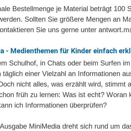
male Bestellmenge je Material beträgt 100 
werden. Sollten Sie größere Mengen an Mat
kontaktieren Sie uns gerne unter antwort.
a - Medienthemen für Kinder einfach erkl
m Schulhof, in Chats oder beim Surfen im 
täglich einer Vielzahl an Informationen au
Doch nicht alles, was erzählt wird, stimmt 
schon früh zu lernen: Was ist echt? Woran
ann ich Informationen überprüfen?
 Ausgabe MiniMedia dreht sich rund um d