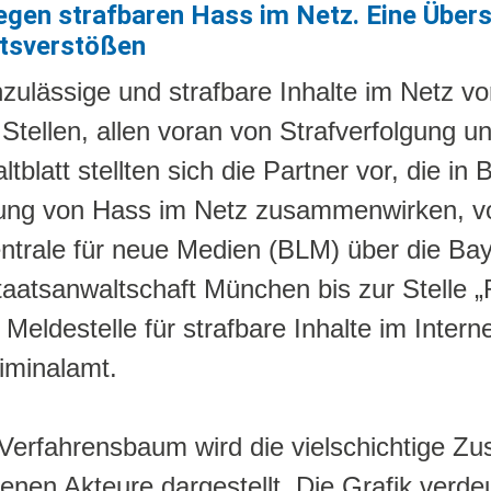
egen strafbaren Hass im Netz. Eine Über
tsverstößen
ulässige und strafbare Inhalte im Netz v
Stellen, allen voran von Strafverfolgung u
tblatt stellten sich die Partner vor, die in
ng von Hass im Netz zusammenwirken, vo
trale für neue Medien (BLM) über die Baye
aatsanwaltschaft München bis zur Stelle 
 Meldestelle für strafbare Inhalte im Intern
iminalamt.
Verfahrensbaum wird die vielschichtige Z
enen Akteure dargestellt. Die Grafik verdeu