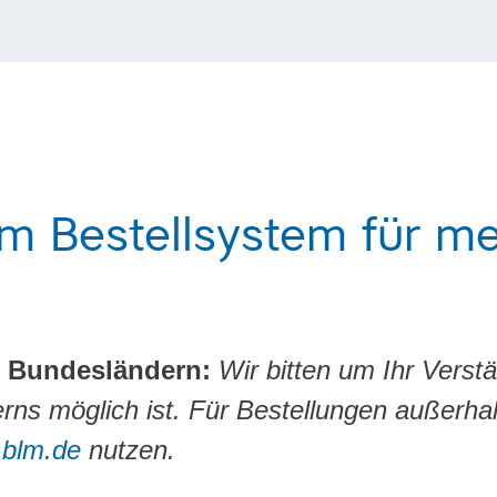
m Bestellsystem für m
n Bundesländern:
Wir bitten um Ihr Verst
erns möglich ist. Für Bestellungen außerha
r
blm.de
nutzen.