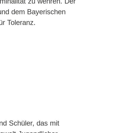
minalität zu wehren. Der
und dem Bayerischen
r Toleranz.
d Schüler, das mit