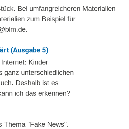
Stück. Bei umfangreicheren Materialien
erialien zum Beispiel für
m@blm.de.
ärt (Ausgabe 5)
Internet: Kinder
s ganz unterschiedlichen
auch. Deshalb ist es
 kann ich das erkennen?
as Thema "Fake News".