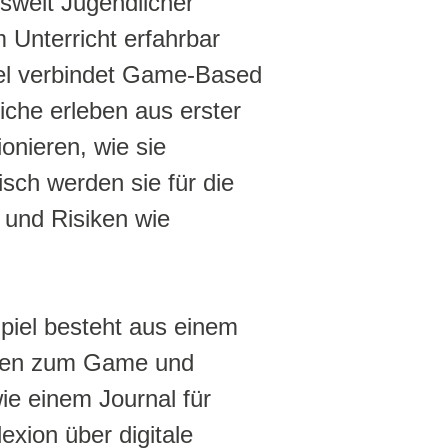
nswelt Jugendlicher
 Unterricht erfahrbar
iel verbindet Game-Based
che erleben aus erster
onieren, wie sie
sch werden sie für die
z und Risiken wie
piel besteht aus einem
ionen zum Game und
e einem Journal für
exion über digitale