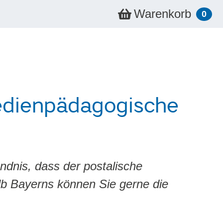
Warenkorb
0
edienpädagogische
ändnis, dass der postalische
lb Bayerns können Sie gerne die